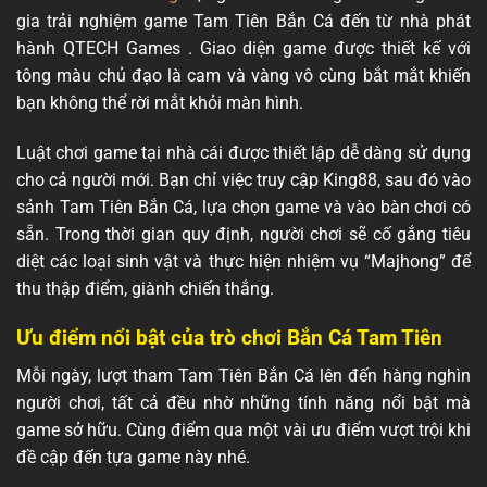
gia trải nghiệm game Tam Tiên Bắn Cá đến từ nhà phát
hành QTECH Games . Giao diện game được thiết kế với
tông màu chủ đạo là cam và vàng vô cùng bắt mắt khiến
bạn không thể rời mắt khỏi màn hình.
Luật chơi game tại nhà cái được thiết lập dễ dàng sử dụng
cho cả người mới. Bạn chỉ việc truy cập King88, sau đó vào
sảnh Tam Tiên Bắn Cá, lựa chọn game và vào bàn chơi có
sẵn. Trong thời gian quy định, người chơi sẽ cố gắng tiêu
diệt các loại sinh vật và thực hiện nhiệm vụ “Majhong” để
thu thập điểm, giành chiến thắng.
Ưu điểm nổi bật của trò chơi Bắn Cá Tam Tiên
Mỗi ngày, lượt tham Tam Tiên Bắn Cá lên đến hàng nghìn
người chơi, tất cả đều nhờ những tính năng nổi bật mà
game sở hữu. Cùng điểm qua một vài ưu điểm vượt trội khi
đề cập đến tựa game này nhé.