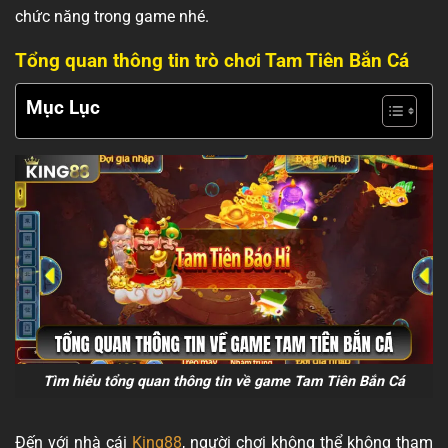
chức năng trong game nhé.
Tổng quan thông tin trò chơi Tam Tiên Bắn Cá
Mục Lục
Tìm hiểu tổng quan thông tin về game Tam Tiên Bắn Cá
Đến với nhà cái
King88
, người chơi không thể không tham