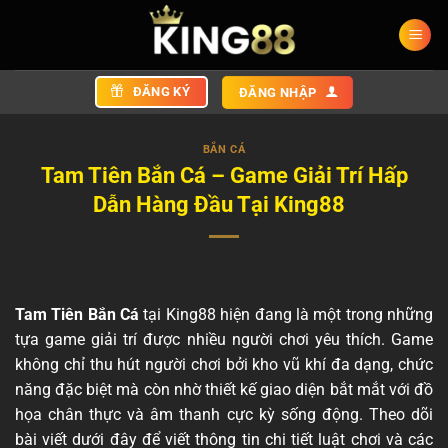
Chuyển
đến
nội
dung
ĐĂNG KÝ
ĐĂNG NHẬP
BẮN CÁ
Tam Tiên Bắn Cá – Game Giải Trí Hấp
Dẫn Hàng Đầu Tại King88
Tam Tiên Bắn Cá
tại King88 hiện đang là một trong những
tựa game giải trí được nhiều người chơi yêu thích. Game
không chỉ thu hút người chơi bởi kho vũ khí đa dạng, chức
năng đặc biệt mà còn nhờ thiết kế giao diện bắt mắt với đồ
họa chân thực và âm thanh cực kỳ sống động. Theo dõi
bài viết dưới đây để viết thông tin chi tiết luật chơi và các