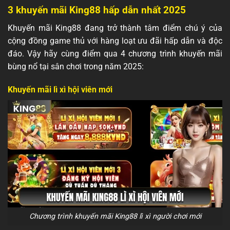
3 khuyến mãi King88 hấp dẫn nhất 2025
Khuyến mãi King88 đang trở thành tâm điểm chú ý của
cộng đồng game thủ với hàng loạt ưu đãi hấp dẫn và độc
đáo. Vậy hãy cùng điểm qua 4 chương trình khuyến mãi
bùng nổ tại sân chơi trong năm 2025:
Khuyến mãi lì xì hội viên mới
Chương trình khuyến mãi King88 lì xì người chơi mới