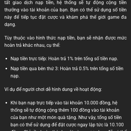
tất giao dịch nạp tiền, hệ thống sẽ tự động cộng tiền
thưởng vào tài khoản của bạn. Bạn có thể sử dụng số tiền
này để tiếp tục đặt cược và khám phá thế giới game đa
dạng.
Tùy thuộc vào hình thức nạp tiền, bạn sẽ nhận được mức
hoàn trả khác nhau, cụ thể:
Nạp tiền trực tiếp:
Hoàn trả 1% trên tổng số tiền nạp.
Nạp tiền qua bên thứ 3:
Hoàn trả 0.5% trên tổng số tiền
nạp.
Ví dụ để người chơi dễ hình dung về hoạt động:
Khi bạn nạp trực tiếp vào tài khoản 10.000 đồng, hệ
thống sẽ tự động cộng thêm 100 đồng vào tài khoản
của bạn như một món quà tặng. Như vậy, tổng số tiền
bạn có thể sử dụng để đặt cược ngay lập tức là 10.100