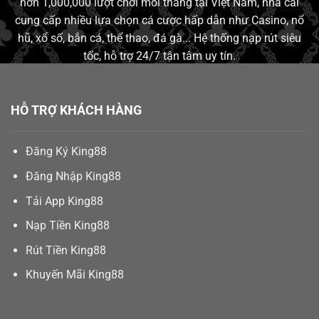
hơn 1,000,000 lượt chơi mỗi tháng tại Việt Nam, nhà cái
cung cấp nhiều lựa chọn cá cược hấp dẫn như Casino, nổ
hũ, xổ số, bắn cá, thể thao, đá gà... Hệ thống nạp rút siêu
tốc, hỗ trợ 24/7 tận tâm uy tín.
HỖ TRỢ KHÁCH HÀNG
Đăng Ký King88
Đăng Nhập King88
Tải App King88
Nạp Tiền King88
Rút Tiền King88
Khuyến Mãi King88