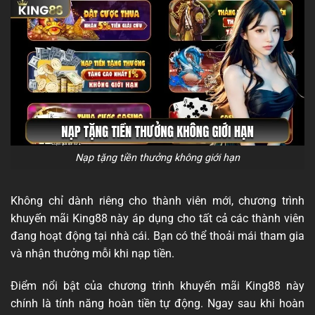
Nạp tặng tiền thưởng không giới hạn
Không chỉ dành riêng cho thành viên mới, chương trình
khuyến mãi King88 này áp dụng cho tất cả các thành viên
đang hoạt động tại nhà cái. Bạn có thể thoải mái tham gia
và nhận thưởng mỗi khi nạp tiền.
Điểm nổi bật của chương trình khuyến mãi King88 này
chính là tính năng hoàn tiền tự động. Ngay sau khi hoàn